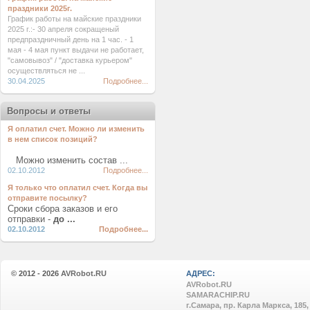
праздники 2025г.
График работы на майские праздники
2025 г.:- 30 апреля сокращеный
предпраздничный день на 1 час. - 1
мая - 4 мая пункт выдачи не работает,
"самовывоз" / "доставка курьером"
осуществляться не ...
30.04.2025
Подробнее...
Вопросы и ответы
Я оплатил счет. Можно ли изменить
в нем список позиций?
Можно изменить состав ...
02.10.2012
Подробнее...
Я только что оплатил счет. Когда вы
отправите посылку?
Сроки сбора заказов и его
отправки -
до ...
02.10.2012
Подробнее...
© 2012 - 2026
AVRobot.RU
АДРЕС:
AVRobot.RU
SAMARACHIP.RU
г.Самара, пр. Карла Маркса, 185,