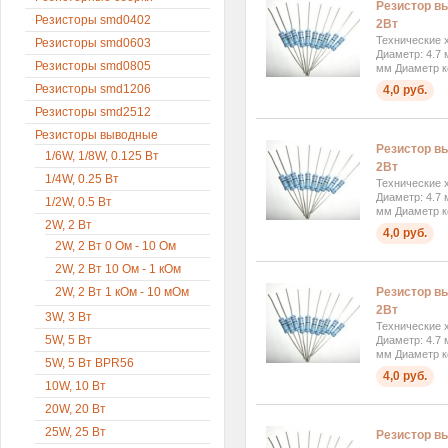
Резистор вы
Резисторы smd0402
2Вт
Технические х
Резисторы smd0603
Диаметр: 4.7 
Резисторы smd0805
мм Диаметр к
Резисторы smd1206
4,0 руб.
Резисторы smd2512
Резисторы выводные
Резистор вы
1/6W, 1/8W, 0.125 Вт
2Вт
1/4W, 0.25 Вт
Технические х
Диаметр: 4.7 
1/2W, 0.5 Вт
мм Диаметр к
2W, 2 Вт
4,0 руб.
2W, 2 Вт 0 Ом - 10 Ом
2W, 2 Вт 10 Ом - 1 кОм
2W, 2 Вт 1 кОм - 10 мОм
Резистор вы
2Вт
3W, 3 Вт
Технические х
5W, 5 Вт
Диаметр: 4.7 
мм Диаметр к
5W, 5 Вт BPR56
4,0 руб.
10W, 10 Вт
20W, 20 Вт
25W, 25 Вт
Резистор вы