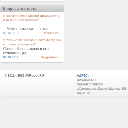
Вопросы и ответы
Я оплатил счет. Можно ли изменить
в нем список позиций?
Можно изменить состав ...
02.10.2012
Подробнее...
Я только что оплатил счет. Когда вы
отправите посылку?
Сроки сбора заказов и его
отправки -
до ...
02.10.2012
Подробнее...
© 2012 - 2026
AVRobot.RU
АДРЕС:
AVRobot.RU
SAMARACHIP.RU
г.Самара, пр. Карла Маркса, 185,
офис 14