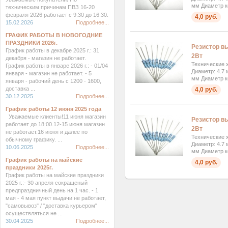
мм Диаметр к
техническим причинам ПВЗ 16-20
февраля 2026 работает с 9.30 до 16.30.
4,0 руб.
15.02.2026
Подробнее...
ГРАФИК РАБОТЫ В НОВОГОДНИЕ
ПРАЗДНИКИ 2026г.
Резистор вы
График работы в декабре 2025 г.: 31
2Вт
декабря - магазин не работает.
Технические х
График работы в январе 2026 г.: - 01/04
Диаметр: 4.7 
января - магазин не работает. - 5
мм Диаметр к
января - рабочий день с 1200 - 1600,
доставка ...
4,0 руб.
30.12.2025
Подробнее...
График работы 12 июня 2025 года
Уважаемые клиенты!11 июня магазин
Резистор вы
работает до 18:00.12-15 июня магазин
2Вт
не работает.16 июня и далее по
Технические х
обычному графику. ...
Диаметр: 4.7 
10.06.2025
Подробнее...
мм Диаметр к
График работы на майские
4,0 руб.
праздники 2025г.
График работы на майские праздники
2025 г.:- 30 апреля сокращеный
предпраздничный день на 1 час. - 1
мая - 4 мая пункт выдачи не работает,
"самовывоз" / "доставка курьером"
осуществляться не ...
30.04.2025
Подробнее...