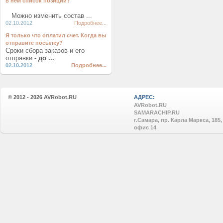
в нем список позиций?
Можно изменить состав ...
02.10.2012
Подробнее...
Я только что оплатил счет. Когда вы
отправите посылку?
Сроки сбора заказов и его
отправки -
до ...
02.10.2012
Подробнее...
© 2012 - 2026
AVRobot.RU
АДРЕС:
AVRobot.RU
SAMARACHIP.RU
г.Самара, пр. Карла Маркса, 185,
офис 14