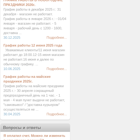
ГРАФИК РАБОТЫ В НОВОГОДНИЕ
ПРАЗДНИКИ 2026г.
График работы в декабре 2025 г.: 31
декабря - магазин не работает.
График работы в январе 2026 г.: - 01/04
января - магазин не работает. - 5
января - рабочий день с 1200 - 1600,
доставка ...
30.12.2025
Подробнее...
График работы 12 июня 2025 года
Уважаемые клиенты!11 июня магазин
работает до 18:00.12-15 июня магазин
не работает.16 июня и далее по
обычному графику. ...
10.06.2025
Подробнее...
График работы на майские
праздники 2025г.
График работы на майские праздники
2025 г.:- 30 апреля сокращеный
предпраздничный день на 1 час. - 1
мая - 4 мая пункт выдачи не работает,
"самовывоз" / "доставка курьером"
осуществляться не ...
30.04.2025
Подробнее...
Вопросы и ответы
Я оплатил счет. Можно ли изменить