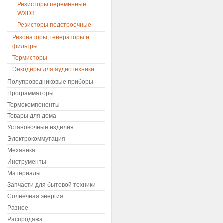
Резисторы переменные
WXD3
Резисторы подстроечные
Резонаторы, генераторы и
фильтры
Термисторы
Энкодеры для аудиотехники
Полупроводниковые приборы
Программаторы
Термокомпоненты
Товары для дома
Установочные изделия
Электрокоммутация
Механика
Инструменты
Материалы
Запчасти для бытовой техники
Солнечная энергия
Разное
Распродажа