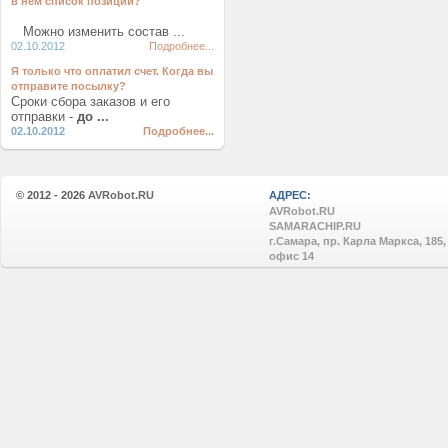
в нем список позиций?
Можно изменить состав ...
02.10.2012
Подробнее...
Я только что оплатил счет. Когда вы
отправите посылку?
Сроки сбора заказов и его
отправки -
до ...
02.10.2012
Подробнее...
© 2012 - 2026
AVRobot.RU
АДРЕС:
AVRobot.RU
SAMARACHIP.RU
г.Самара, пр. Карла Маркса, 185,
офис 14