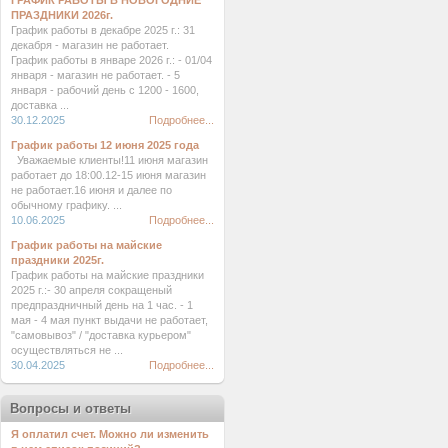
ГРАФИК РАБОТЫ В НОВОГОДНИЕ
ПРАЗДНИКИ 2026г.
График работы в декабре 2025 г.: 31
декабря - магазин не работает.
График работы в январе 2026 г.: - 01/04
января - магазин не работает. - 5
января - рабочий день с 1200 - 1600,
доставка ...
30.12.2025
Подробнее...
График работы 12 июня 2025 года
Уважаемые клиенты!11 июня магазин
работает до 18:00.12-15 июня магазин
не работает.16 июня и далее по
обычному графику. ...
10.06.2025
Подробнее...
График работы на майские
праздники 2025г.
График работы на майские праздники
2025 г.:- 30 апреля сокращеный
предпраздничный день на 1 час. - 1
мая - 4 мая пункт выдачи не работает,
"самовывоз" / "доставка курьером"
осуществляться не ...
30.04.2025
Подробнее...
Вопросы и ответы
Я оплатил счет. Можно ли изменить