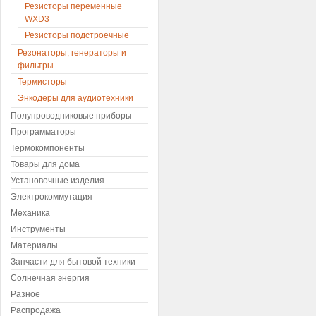
Резисторы переменные
WXD3
Резисторы подстроечные
Резонаторы, генераторы и
фильтры
Термисторы
Энкодеры для аудиотехники
Полупроводниковые приборы
Программаторы
Термокомпоненты
Товары для дома
Установочные изделия
Электрокоммутация
Механика
Инструменты
Материалы
Запчасти для бытовой техники
Солнечная энергия
Разное
Распродажа