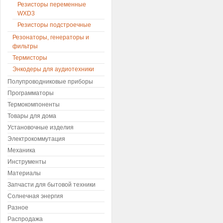
Резисторы переменные
WXD3
Резисторы подстроечные
Резонаторы, генераторы и
фильтры
Термисторы
Энкодеры для аудиотехники
Полупроводниковые приборы
Программаторы
Термокомпоненты
Товары для дома
Установочные изделия
Электрокоммутация
Механика
Инструменты
Материалы
Запчасти для бытовой техники
Солнечная энергия
Разное
Распродажа