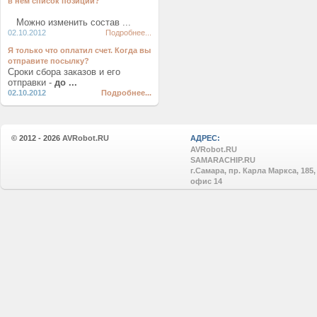
в нем список позиций?
Можно изменить состав ...
02.10.2012
Подробнее...
Я только что оплатил счет. Когда вы
отправите посылку?
Сроки сбора заказов и его
отправки -
до ...
02.10.2012
Подробнее...
© 2012 - 2026
AVRobot.RU
АДРЕС:
AVRobot.RU
SAMARACHIP.RU
г.Самара, пр. Карла Маркса, 185,
офис 14