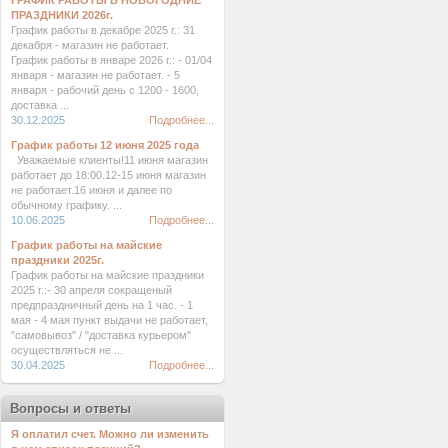
ГРАФИК РАБОТЫ В НОВОГОДНИЕ
ПРАЗДНИКИ 2026г.
График работы в декабре 2025 г.: 31
декабря - магазин не работает.
График работы в январе 2026 г.: - 01/04
января - магазин не работает. - 5
января - рабочий день с 1200 - 1600,
доставка ...
30.12.2025
Подробнее...
График работы 12 июня 2025 года
Уважаемые клиенты!11 июня магазин
работает до 18:00.12-15 июня магазин
не работает.16 июня и далее по
обычному графику. ...
10.06.2025
Подробнее...
График работы на майские
праздники 2025г.
График работы на майские праздники
2025 г.:- 30 апреля сокращеный
предпраздничный день на 1 час. - 1
мая - 4 мая пункт выдачи не работает,
"самовывоз" / "доставка курьером"
осуществляться не ...
30.04.2025
Подробнее...
Вопросы и ответы
Я оплатил счет. Можно ли изменить