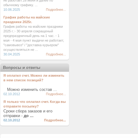
не работает.16 июня и далее по
обычному графику. ...
10.06.2025
Подробнее...
График работы на майские
праздники 2025г.
График работы на майские праздники
2025 г.:- 30 апреля сокращеный
предпраздничный день на 1 час. - 1
мая - 4 мая пункт выдачи не работает,
"самовывоз" / "доставка курьером"
осуществляться не ...
30.04.2025
Подробнее...
Вопросы и ответы
Я оплатил счет. Можно ли изменить
в нем список позиций?
Можно изменить состав ...
02.10.2012
Подробнее...
Я только что оплатил счет. Когда вы
отправите посылку?
Сроки сбора заказов и его
отправки -
до ...
02.10.2012
Подробнее...