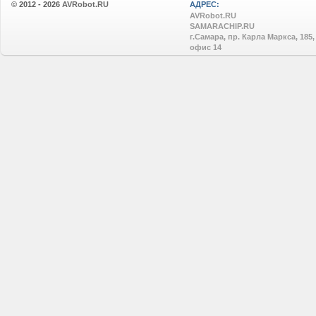
© 2012 - 2026
AVRobot.RU
АДРЕС:
AVRobot.RU
SAMARACHIP.RU
г.Самара, пр. Карла Маркса, 185,
офис 14