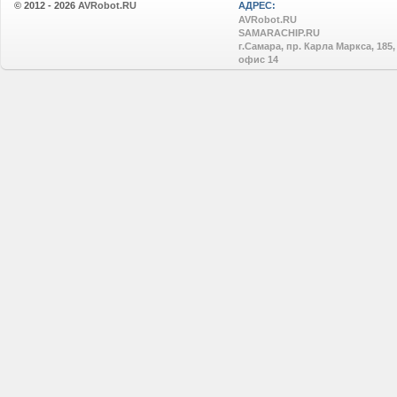
© 2012 - 2026
AVRobot.RU
АДРЕС:
AVRobot.RU
SAMARACHIP.RU
г.Самара, пр. Карла Маркса, 185,
офис 14