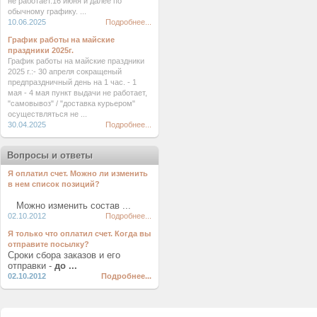
не работает.16 июня и далее по
обычному графику. ...
10.06.2025
Подробнее...
График работы на майские
праздники 2025г.
График работы на майские праздники
2025 г.:- 30 апреля сокращеный
предпраздничный день на 1 час. - 1
мая - 4 мая пункт выдачи не работает,
"самовывоз" / "доставка курьером"
осуществляться не ...
30.04.2025
Подробнее...
Вопросы и ответы
Я оплатил счет. Можно ли изменить
в нем список позиций?
Можно изменить состав ...
02.10.2012
Подробнее...
Я только что оплатил счет. Когда вы
отправите посылку?
Сроки сбора заказов и его
отправки -
до ...
02.10.2012
Подробнее...