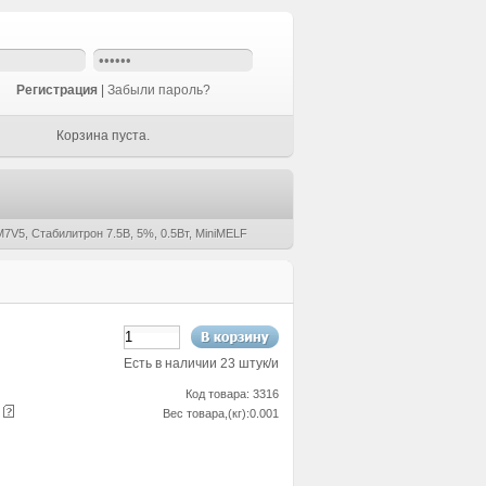
Регистрация
|
Забыли пароль?
Корзина пуста.
7V5, Стабилитрон 7.5В, 5%, 0.5Вт, MiniMELF
Есть в наличии 23 штук/и
Код товара: 3316
е
Вес товара,(кг):0.001