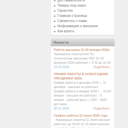
Доставка/оплата
Товары под заказ
Гарантия
Главная страница
Свяжитесь с нами
Информация о магазине
Как купить
Новости
Работа магазина 16-20 января 2026г.
Уважаемые покупатели! По
техническим причинам ПВЗ 16-20
февраля 2026 работает с 9.30 до 16.30.
15.02.2026
Подробнее...
ГРАФИК РАБОТЫ В НОВОГОДНИЕ
ПРАЗДНИКИ 2026г.
График работы в декабре 2025 г.: 31
декабря - магазин не работает.
График работы в январе 2026 г.: - 01/04
января - магазин не работает. - 5
января - рабочий день с 1200 - 1600,
доставка ...
30.12.2025
Подробнее...
График работы 12 июня 2025 года
Уважаемые клиенты!11 июня магазин
работает до 18:00.12-15 июня магазин