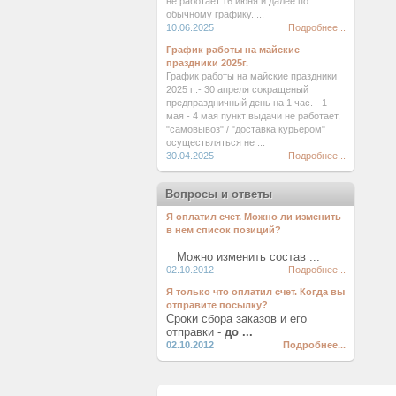
не работает.16 июня и далее по
обычному графику. ...
10.06.2025
Подробнее...
График работы на майские
праздники 2025г.
График работы на майские праздники
2025 г.:- 30 апреля сокращеный
предпраздничный день на 1 час. - 1
мая - 4 мая пункт выдачи не работает,
"самовывоз" / "доставка курьером"
осуществляться не ...
30.04.2025
Подробнее...
Вопросы и ответы
Я оплатил счет. Можно ли изменить
в нем список позиций?
Можно изменить состав ...
02.10.2012
Подробнее...
Я только что оплатил счет. Когда вы
отправите посылку?
Сроки сбора заказов и его
отправки -
до ...
02.10.2012
Подробнее...