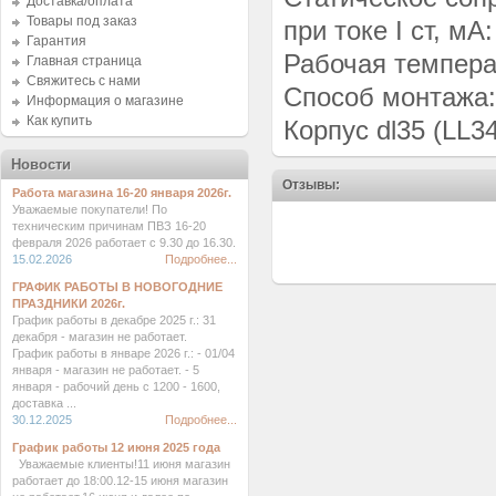
Доставка/оплата
Товары под заказ
при токе I ст, мА:
Гарантия
Рабочая темпера
Главная страница
Свяжитесь с нами
Способ монтажа
Информация о магазине
Как купить
Корпус dl35 (LL34
Новости
Отзывы:
Работа магазина 16-20 января 2026г.
Уважаемые покупатели! По
техническим причинам ПВЗ 16-20
февраля 2026 работает с 9.30 до 16.30.
15.02.2026
Подробнее...
ГРАФИК РАБОТЫ В НОВОГОДНИЕ
ПРАЗДНИКИ 2026г.
График работы в декабре 2025 г.: 31
декабря - магазин не работает.
График работы в январе 2026 г.: - 01/04
января - магазин не работает. - 5
января - рабочий день с 1200 - 1600,
доставка ...
30.12.2025
Подробнее...
График работы 12 июня 2025 года
Уважаемые клиенты!11 июня магазин
работает до 18:00.12-15 июня магазин