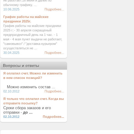
не работает.16 июня и далее по
обычному графику. ...
10.06.2025
Подробнее...
График работы на майские
праздники 2025г.
График работы на майские праздники
2025 г.:- 30 апреля сокращеный
предпраздничный день на 1 час. - 1
мая - 4 мая пункт выдачи не работает,
"самовывоз" / "доставка курьером"
осуществляться не ...
30.04.2025
Подробнее...
Вопросы и ответы
Я оплатил счет. Можно ли изменить
в нем список позиций?
Можно изменить состав ...
02.10.2012
Подробнее...
Я только что оплатил счет. Когда вы
отправите посылку?
Сроки сбора заказов и его
отправки -
до ...
02.10.2012
Подробнее...