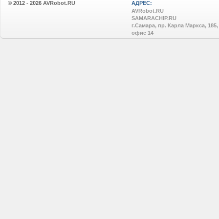
© 2012 - 2026
AVRobot.RU
АДРЕС:
AVRobot.RU
SAMARACHIP.RU
г.Самара, пр. Карла Маркса, 185,
офис 14