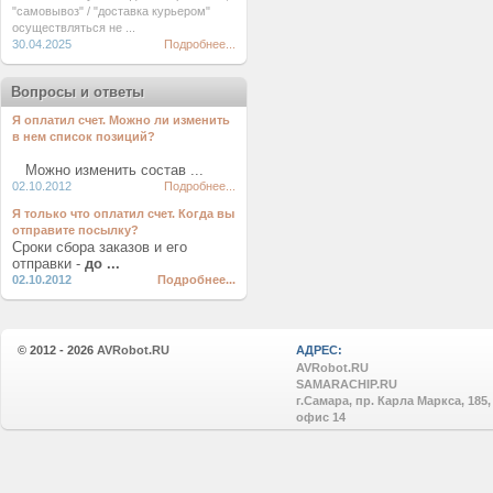
"самовывоз" / "доставка курьером"
осуществляться не ...
30.04.2025
Подробнее...
Вопросы и ответы
Я оплатил счет. Можно ли изменить
в нем список позиций?
Можно изменить состав ...
02.10.2012
Подробнее...
Я только что оплатил счет. Когда вы
отправите посылку?
Сроки сбора заказов и его
отправки -
до ...
02.10.2012
Подробнее...
© 2012 - 2026
AVRobot.RU
АДРЕС:
AVRobot.RU
SAMARACHIP.RU
г.Самара, пр. Карла Маркса, 185,
офис 14