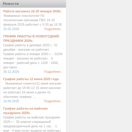
Новости
Работа магазина 16-20 января 2026г.
Уважаемые покупатели! По
техническим причинам ПВЗ 16-20
февраля 2026 работает с 9.30 до 16.30.
15.02.2026
Подробнее...
ГРАФИК РАБОТЫ В НОВОГОДНИЕ
ПРАЗДНИКИ 2026г.
График работы в декабре 2025 г.: 31
декабря - магазин не работает.
График работы в январе 2026 г.: - 01/04
января - магазин не работает. - 5
января - рабочий день с 1200 - 1600,
доставка ...
30.12.2025
Подробнее...
График работы 12 июня 2025 года
Уважаемые клиенты!11 июня магазин
работает до 18:00.12-15 июня магазин
не работает.16 июня и далее по
обычному графику. ...
10.06.2025
Подробнее...
График работы на майские
праздники 2025г.
График работы на майские праздники
2025 г.:- 30 апреля сокращеный
предпраздничный день на 1 час. - 1
мая - 4 мая пункт выдачи не работает,