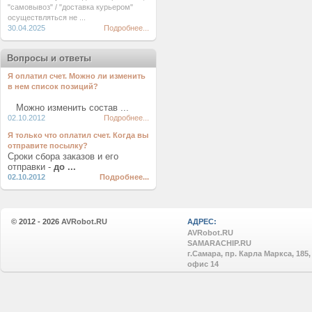
"самовывоз" / "доставка курьером"
осуществляться не ...
30.04.2025
Подробнее...
Вопросы и ответы
Я оплатил счет. Можно ли изменить
в нем список позиций?
Можно изменить состав ...
02.10.2012
Подробнее...
Я только что оплатил счет. Когда вы
отправите посылку?
Сроки сбора заказов и его
отправки -
до ...
02.10.2012
Подробнее...
© 2012 - 2026
AVRobot.RU
АДРЕС:
AVRobot.RU
SAMARACHIP.RU
г.Самара, пр. Карла Маркса, 185,
офис 14