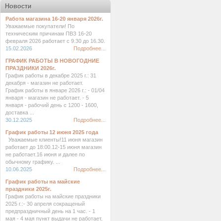
Новости
Работа магазина 16-20 января 2026г.
Уважаемые покупатели! По
техническим причинам ПВЗ 16-20
февраля 2026 работает с 9.30 до 16.30.
15.02.2026
Подробнее...
ГРАФИК РАБОТЫ В НОВОГОДНИЕ
ПРАЗДНИКИ 2026г.
График работы в декабре 2025 г.: 31
декабря - магазин не работает.
График работы в январе 2026 г.: - 01/04
января - магазин не работает. - 5
января - рабочий день с 1200 - 1600,
доставка ...
30.12.2025
Подробнее...
График работы 12 июня 2025 года
Уважаемые клиенты!11 июня магазин
работает до 18:00.12-15 июня магазин
не работает.16 июня и далее по
обычному графику. ...
10.06.2025
Подробнее...
График работы на майские
праздники 2025г.
График работы на майские праздники
2025 г.:- 30 апреля сокращеный
предпраздничный день на 1 час. - 1
мая - 4 мая пункт выдачи не работает,