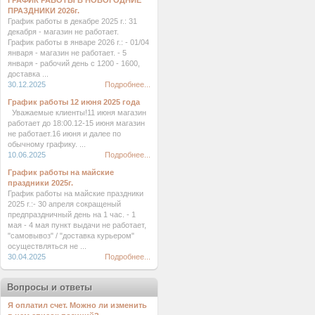
ГРАФИК РАБОТЫ В НОВОГОДНИЕ
ПРАЗДНИКИ 2026г.
График работы в декабре 2025 г.: 31
декабря - магазин не работает.
График работы в январе 2026 г.: - 01/04
января - магазин не работает. - 5
января - рабочий день с 1200 - 1600,
доставка ...
30.12.2025
Подробнее...
График работы 12 июня 2025 года
Уважаемые клиенты!11 июня магазин
работает до 18:00.12-15 июня магазин
не работает.16 июня и далее по
обычному графику. ...
10.06.2025
Подробнее...
График работы на майские
праздники 2025г.
График работы на майские праздники
2025 г.:- 30 апреля сокращеный
предпраздничный день на 1 час. - 1
мая - 4 мая пункт выдачи не работает,
"самовывоз" / "доставка курьером"
осуществляться не ...
30.04.2025
Подробнее...
Вопросы и ответы
Я оплатил счет. Можно ли изменить