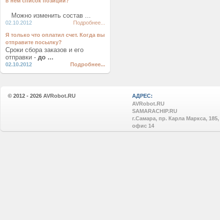
в нем список позиций?
Можно изменить состав ...
02.10.2012
Подробнее...
Я только что оплатил счет. Когда вы
отправите посылку?
Сроки сбора заказов и его
отправки -
до ...
02.10.2012
Подробнее...
© 2012 - 2026
AVRobot.RU
АДРЕС:
AVRobot.RU
SAMARACHIP.RU
г.Самара, пр. Карла Маркса, 185,
офис 14