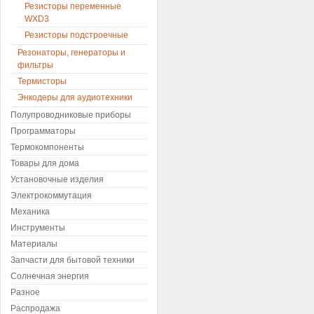
Резисторы переменные
WXD3
Резисторы подстроечные
Резонаторы, генераторы и
фильтры
Термисторы
Энкодеры для аудиотехники
Полупроводниковые приборы
Программаторы
Термокомпоненты
Товары для дома
Установочные изделия
Электрокоммутация
Механика
Инструменты
Материалы
Запчасти для бытовой техники
Солнечная энергия
Разное
Распродажа