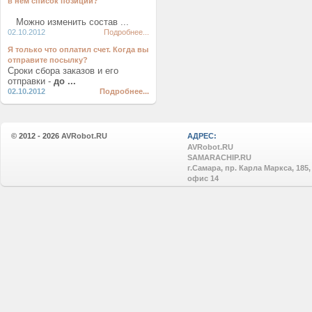
в нем список позиций?
Можно изменить состав ...
02.10.2012
Подробнее...
Я только что оплатил счет. Когда вы
отправите посылку?
Сроки сбора заказов и его
отправки -
до ...
02.10.2012
Подробнее...
© 2012 - 2026
AVRobot.RU
АДРЕС:
AVRobot.RU
SAMARACHIP.RU
г.Самара, пр. Карла Маркса, 185,
офис 14