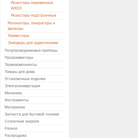
Резисторы переменные
WXD3
Резисторы подстроечные
Резонаторы, генераторы и
фильтры
Термисторы
Энкодеры для аудиотехники
Полупроводниковые приборы
Программаторы
Термокомпоненты
Товары для дома
Установочные изделия
Электрокоммутация
Механика
Инструменты
Материалы
Запчасти для бытовой техники
Солнечная энергия
Разное
Распродажа