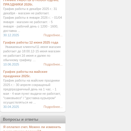
ГРАФИК РАБОТЫ В НОВОГОДНИЕ
ПРАЗДНИКИ 2026г.
График работы в декабре 2025 г.: 31
декабря - магазин не работает.
График работы в январе 2026 г.: - 01/04
января - магазин не работает. - 5
января - рабочий день с 1200 - 1600,
доставка ...
30.12.2025
Подробнее...
График работы 12 июня 2025 года
Уважаемые клиенты!11 июня магазин
работает до 18:00.12-15 июня магазин
не работает.16 июня и далее по
обычному графику. ...
10.06.2025
Подробнее...
График работы на майские
праздники 2025г.
График работы на майские праздники
2025 г.:- 30 апреля сокращеный
предпраздничный день на 1 час. - 1
мая - 4 мая пункт выдачи не работает,
"самовывоз" / "доставка курьером"
осуществляться не ...
30.04.2025
Подробнее...
Вопросы и ответы
Я оплатил счет. Можно ли изменить