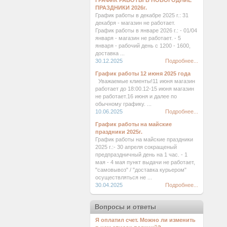
ГРАФИК РАБОТЫ В НОВОГОДНИЕ
ПРАЗДНИКИ 2026г.
График работы в декабре 2025 г.: 31
декабря - магазин не работает.
График работы в январе 2026 г.: - 01/04
января - магазин не работает. - 5
января - рабочий день с 1200 - 1600,
доставка ...
30.12.2025
Подробнее...
График работы 12 июня 2025 года
Уважаемые клиенты!11 июня магазин
работает до 18:00.12-15 июня магазин
не работает.16 июня и далее по
обычному графику. ...
10.06.2025
Подробнее...
График работы на майские
праздники 2025г.
График работы на майские праздники
2025 г.:- 30 апреля сокращеный
предпраздничный день на 1 час. - 1
мая - 4 мая пункт выдачи не работает,
"самовывоз" / "доставка курьером"
осуществляться не ...
30.04.2025
Подробнее...
Вопросы и ответы
Я оплатил счет. Можно ли изменить