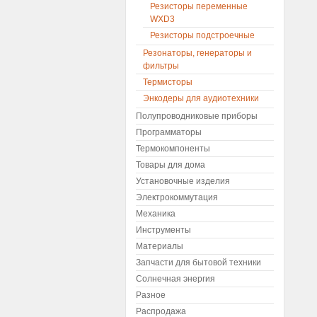
Резисторы переменные
WXD3
Резисторы подстроечные
Резонаторы, генераторы и
фильтры
Термисторы
Энкодеры для аудиотехники
Полупроводниковые приборы
Программаторы
Термокомпоненты
Товары для дома
Установочные изделия
Электрокоммутация
Механика
Инструменты
Материалы
Запчасти для бытовой техники
Солнечная энергия
Разное
Распродажа