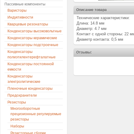
Пассивные компоненты
Описание товара
Варисторы
Индуктивности
Технические характеристики:
Длина: 14.8 мм
Кварцевые резонаторы
Диаметр: 4.7 мм
Конденсаторы высоковольтные
Контакт с одной стороны: 22 м
Конденсаторы керамические
Диаметр контакта: 0,5 мм
Конденсаторы подстроечные
Конденсаторы
Отзывы:
полиэтилентерефталатные
Конденсаторы постоянной
емкости
Конденсаторы
электролитические
Пленочные конденсаторы
Предохранители
Резисторы
Многооборотные
прецизионные регулируемые
резисторы
Наборы
Резисторные сборки