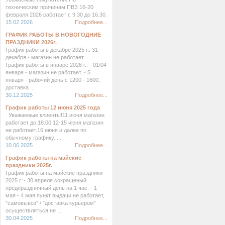
техническим причинам ПВЗ 16-20
февраля 2026 работает с 9.30 до 16.30.
15.02.2026
Подробнее...
ГРАФИК РАБОТЫ В НОВОГОДНИЕ
ПРАЗДНИКИ 2026г.
График работы в декабре 2025 г.: 31
декабря - магазин не работает.
График работы в январе 2026 г.: - 01/04
января - магазин не работает. - 5
января - рабочий день с 1200 - 1600,
доставка ...
30.12.2025
Подробнее...
График работы 12 июня 2025 года
Уважаемые клиенты!11 июня магазин
работает до 18:00.12-15 июня магазин
не работает.16 июня и далее по
обычному графику. ...
10.06.2025
Подробнее...
График работы на майские
праздники 2025г.
График работы на майские праздники
2025 г.:- 30 апреля сокращеный
предпраздничный день на 1 час. - 1
мая - 4 мая пункт выдачи не работает,
"самовывоз" / "доставка курьером"
осуществляться не ...
30.04.2025
Подробнее...