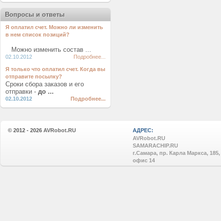
Вопросы и ответы
Я оплатил счет. Можно ли изменить
в нем список позиций?
Можно изменить состав ...
02.10.2012
Подробнее...
Я только что оплатил счет. Когда вы
отправите посылку?
Сроки сбора заказов и его
отправки -
до ...
02.10.2012
Подробнее...
© 2012 - 2026
AVRobot.RU
АДРЕС:
AVRobot.RU
SAMARACHIP.RU
г.Самара, пр. Карла Маркса, 185,
офис 14